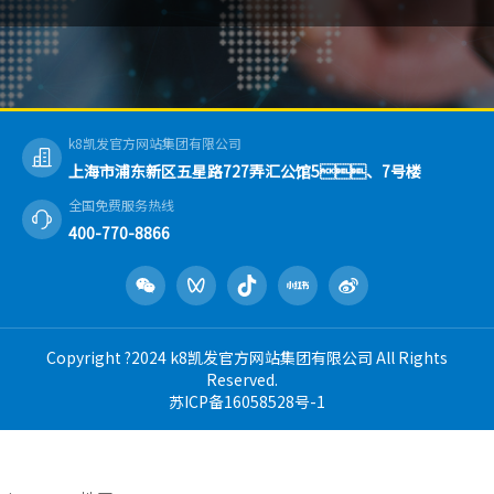
工程合作项目
累计铺装面积
k8凯发官方网站集团有限公司
上海市浦东新区五星路727弄汇公馆5、7号楼
全国免费服务热线
400-770-8866
Copyright ?2024 k8凯发官方网站集团有限公司 All Rights
Reserved.
苏ICP备16058528号-1