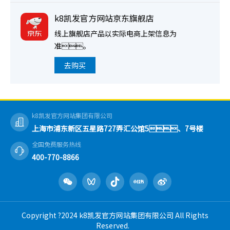
k8凯发官方网站京东旗舰店
线上旗舰店产品以实际电商上架信息为
准。
去购买
k8凯发官方网站集团有限公司
上海市浦东新区五星路727弄汇公馆5、7号楼
全国免费服务热线
400-770-8866
Copyright ?2024 k8凯发官方网站集团有限公司 All Rights
Reserved.