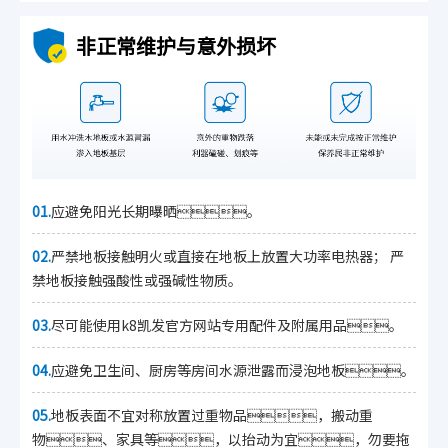
非正常维护与意外损坏
01.
应避免阳光长期曝晒。
02.
严禁地板接触明火或直接在地板上放置大功率电热器； 严
禁地板接触强酸性或强碱性物质。
03.
尽可能使用k8凯发官方网站专用配件及附属用品。
04.
应避免卫生间、厨房等房间水源泄露而浸泡地板。
05.
地板表面不宜对称放置过重物品，搬动重
物、家具等，以抬动为宜，勿要拖