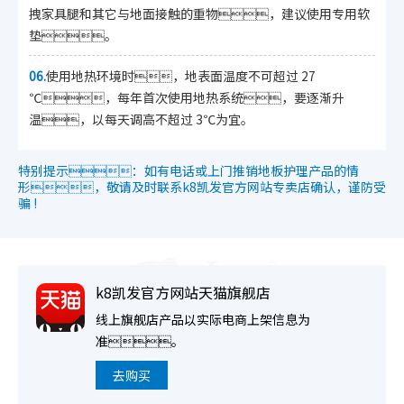
拽家具腿和其它与地面接触的重物，建议使用专用软
垫。
06.
使用地热环境时，地表面温度不可超过 27
℃，每年首次使用地热系统，要逐渐升
温，以每天调高不超过 3℃为宜。
特别提示：如有电话或上门推销地板护理产品的情
形，敬请及时联系k8凯发官方网站专卖店确认，谨防受
骗 !
k8凯发官方网站天猫旗舰店
线上旗舰店产品以实际电商上架信息为
准。
去购买