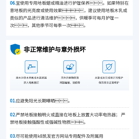
06.
宜使用专用地板蜡或精油进行护理保养。如果特别在
意地板的光亮度或使用效果，建议使用地板木乳或
类似的产品进行清洁维护，供暖季可每月护理一
次，其他季节可每季一次。
非正常维护与意外损坏
01.
应避免阳光长期曝晒。
02.
严禁地板接触明火或直接在地板上放置大功率电热器； 严
禁地板接触强酸性或强碱性物质。
03.
尽可能使用k8凯发官方网站专用配件及附属用