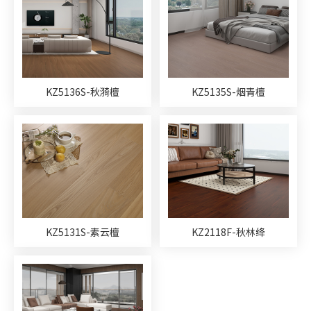
KZ5136S-秋漪檀
KZ5135S-烟青檀
KZ5131S-素云檀
KZ2118F-秋林绛