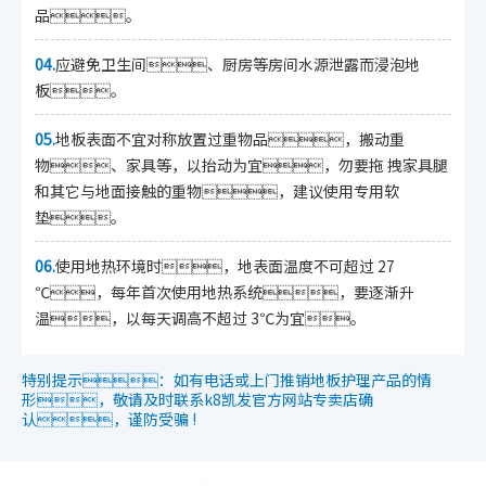
品。
04.
应避免卫生间、厨房等房间水源泄露而浸泡地
板。
05.
地板表面不宜对称放置过重物品，搬动重
物、家具等，以抬动为宜，勿要拖 拽家具腿
和其它与地面接触的重物，建议使用专用软
垫。
06.
使用地热环境时，地表面温度不可超过 27
℃，每年首次使用地热系统，要逐渐升
温，以每天调高不超过 3℃为宜。
特别提示：如有电话或上门推销地板护理产品的情
形，敬请及时联系k8凯发官方网站专卖店确
认，谨防受骗 !