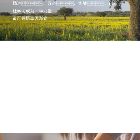
精进、匠心、实战、创新
让学习成为一种力量
道可顿悟事须渐修
赋能成长的发展计划
人才梯队建设
广阔的职业晋升路径
丰富的员工培训课程体系