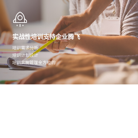
实战性培训支持企业腾飞
培训需求分析
培训计划设计
培训实施管理全方位的
福利关怀